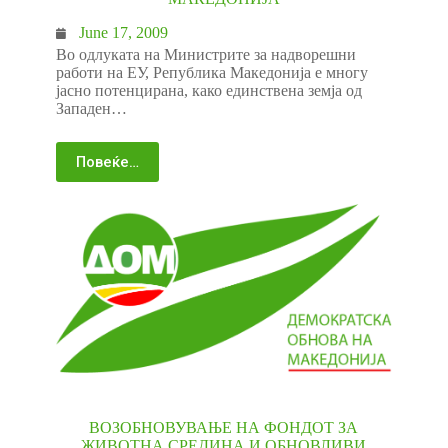
June 17, 2009
Во одлуката на Министрите за надворешни
работи на ЕУ, Република Македонија е многу
јасно потенцирана, како единствена земја од
Западен…
Повеќе…
ВОЗОБНОВУВАЊЕ НА ФОНДОТ ЗА
ЖИВОТНА СРЕДИНА И ОБНОВЛИВИ