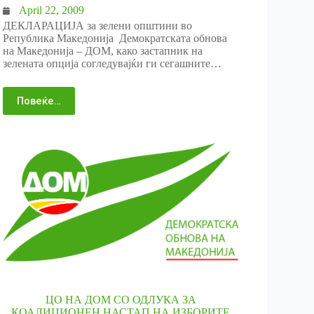
April 22, 2009
ДЕКЛАРАЦИЈА за зелени општини во
Република Македонија Демократската обнова
на Македонија – ДОМ, како застапник на
зелената опција согледувајќи ги сегашните…
Повеќе…
ЦО НА ДОМ СО ОДЛУКА ЗА
КОАЛИЦИОНЕН НАСТАП НА ИЗБОРИТЕ