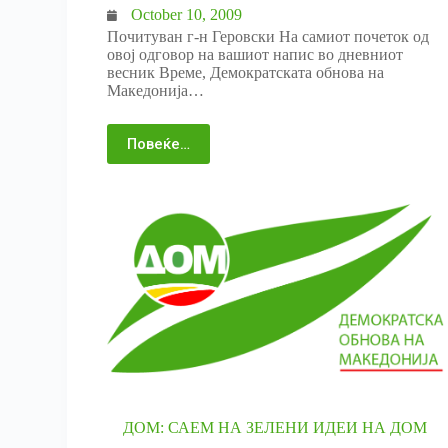
October 10, 2009
Почитуван г-н Геровски На самиот почеток од
овој одговор на вашиот напис во дневниот
весник Време, Демократската обнова на
Македонија…
Повеќе…
ДОМ: САЕМ НА ЗЕЛЕНИ ИДЕИ НА ДОМ