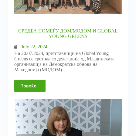
СРЕДБА ПОМЕЃУ ДОМ/МОДОМ И GLOBAL
YOUNG GREENS
July 22, 2024
На 20.07.2024, претставници на Global Young
Greens се сретнаа со делегација од Младинската
организација на Демократска обнова на
Македонија (МОДОМ).…
Повеќе…