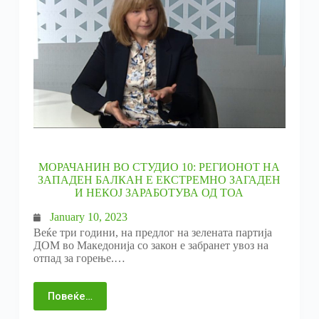
МОРАЧАНИН ВО СТУДИО 10: РЕГИОНОТ НА
ЗАПАДЕН БАЛКАН Е ЕКСТРЕМНО ЗАГАДЕН
И НЕКОЈ ЗАРАБОТУВА ОД ТОА
January 10, 2023
Веќе три години, на предлог на зелената партија
ДОМ во Македонија со закон е забранет увоз на
отпад за горење.…
Повеќе…