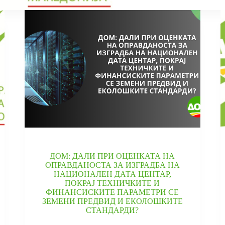
ТУКУ
ЈАСНИ
ПРАВИЛА
ЗА
ИЗГРАДБА
НА
ДАТА
ЦЕНТРИ
ДОМ: ДАЛИ ПРИ ОЦЕНКАТА НА
ОПРАВДАНОСТА ЗА ИЗГРАДБА НА
НАЦИОНАЛЕН ДАТА ЦЕНТАР,
ПОКРАЈ ТЕХНИЧКИТЕ И
ФИНАНСИСКИТЕ ПАРАМЕТРИ СЕ
ЗЕМЕНИ ПРЕДВИД И ЕКОЛОШКИТЕ
СТАНДАРДИ?