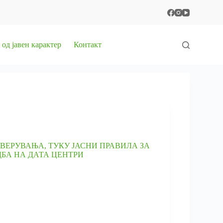
од јавен карактер
Контакт
УВЕРУВАЊА, ТУКУ ЈАСНИ ПРАВИЛА ЗА
ДБА НА ДАТА ЦЕНТРИ
ЊА,