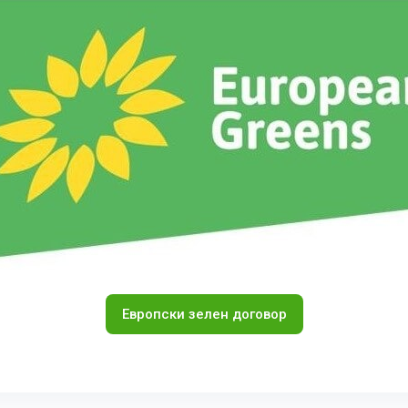
Европски зелен договор