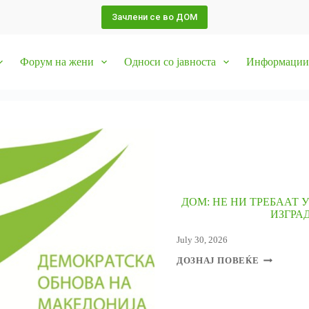
Зачлени се во ДОМ
Форум на жени
Односи со јавноста
Информации 
ДОМ: НЕ НИ ТРЕБААТ 
ИЗГРА
July 30, 2026
ДОМ:
ДОЗНАЈ ПОВЕЌЕ
НЕ
НИ
ТРЕБААТ
УВЕРУВА