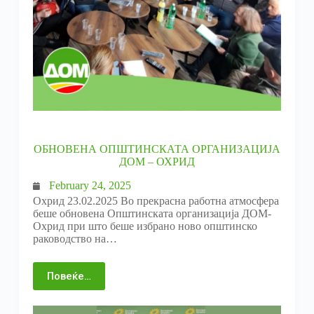
ОБНОВЕНА ОПШТИНСКАТА ОРГАНИЗАЦИЈА
ДОМ – ОХРИД
February 24, 2025
Охрид 23.02.2025 Во прекрасна работна атмосфера
беше обновена Општинската организација ДОМ-
Охрид при што беше избрано ново општинско
раководство на…
Повеќе…