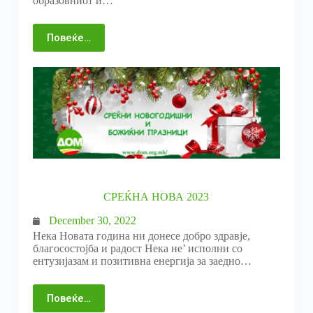
образовниот и…
Повеќе…
СРЕЌНА НОВА 2023
December 30, 2022
Нека Новата година ни донесе добро здравје,
благосостојба и радост Нека не’ исполни со
ентузијазам и позитивна енергија за заедно…
Повеќе…