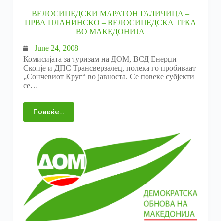
ВЕЛОСИПЕДСКИ МАРАТОН ГАЛИЧИЦА –
ПРВА ПЛАНИНСКО – ВЕЛОСИПЕДСКА ТРКА
ВО МАКЕДОНИЈА
June 24, 2008
Комисијата за туризам на ДОМ, ВСД Енерџи
Скопје и ДПС Трансверзалец, полека го пробиваат
„Сончевиот Круг“ во јавноста. Се повеќе субјекти
се…
Повеќе…