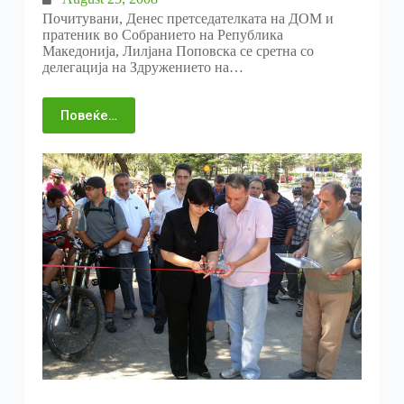
Почитувани, Денес претседателката на ДОМ и
пратеник во Собранието на Република
Македонија, Лилјана Поповска се сретна со
делегација на Здружението на…
Повеќе…