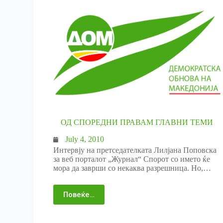
ОД СПОРЕДНИ ПРАВАМ ГЛАВНИ ТЕМИ
July 4, 2010
Интервју на претседателката Лилјана Поповска
за веб порталот „Журнал“ Спорот со името ќе
мора да заврши со некаква разрешница. Но,…
Повеќе…