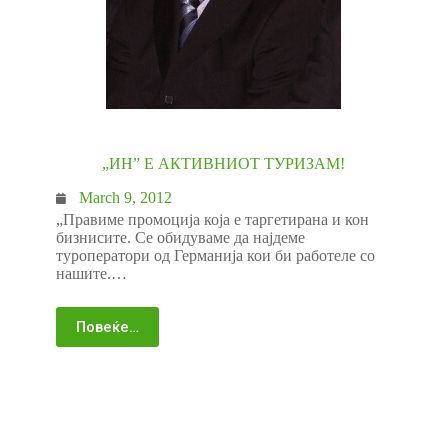
„ИН” Е АКТИВНИОТ ТУРИЗАМ!
March 9, 2012
„Правиме промоција која е таргетирана и кон
бизнисите. Се обидуваме да најдеме
туроператори од Германија кои би работеле со
нашите.…
Повеќе…