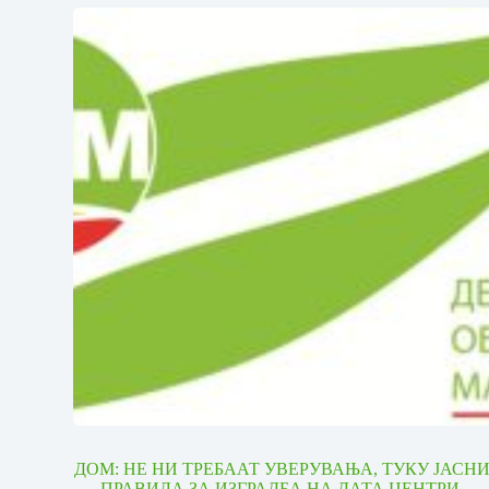
ДОМ: НЕ НИ ТРЕБААТ УВЕРУВАЊА, ТУКУ ЈАСН
ПРАВИЛА ЗА ИЗГРАДБА НА ДАТА ЦЕНТРИ