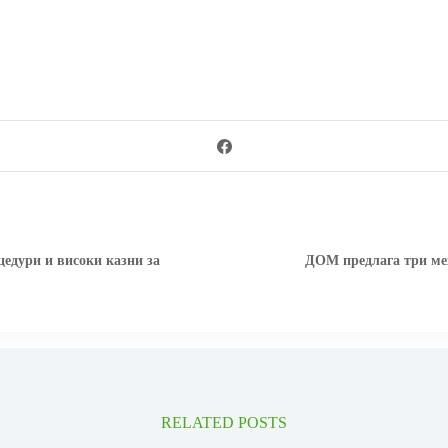
едури и високи казни за
ДОМ предлага три ме
RELATED POSTS