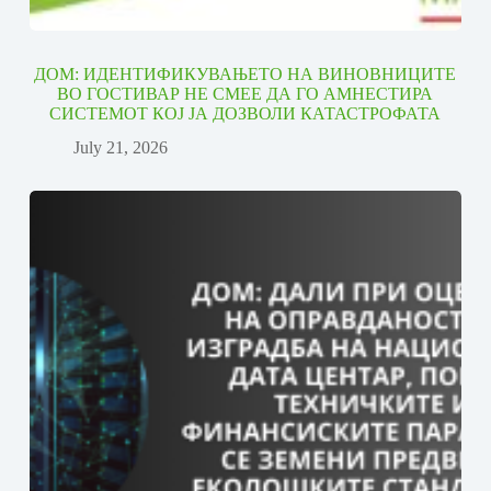
ДОМ: ИДЕНТИФИКУВАЊЕТО НА ВИНОВНИЦИТЕ
ВО ГОСТИВАР НЕ СМЕЕ ДА ГО АМНЕСТИРА
СИСТЕМОТ КОЈ ЈА ДОЗВОЛИ КАТАСТРОФАТА
July 21, 2026