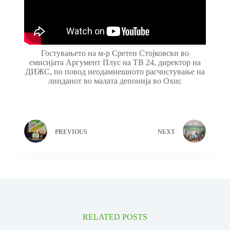
Гостувањето на м-р Сретен Стојковски во
емисијата Аргумент Плус на ТВ 24, директор на
ДИЖС, по повод неодамнешното расчистување на
линданот во малата депонија во Охис
PREVIOUS
NEXT
RELATED POSTS