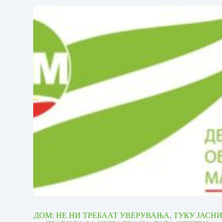
ДОМ: НЕ НИ ТРЕБААТ УВЕРУВАЊА, ТУКУ ЈАСН