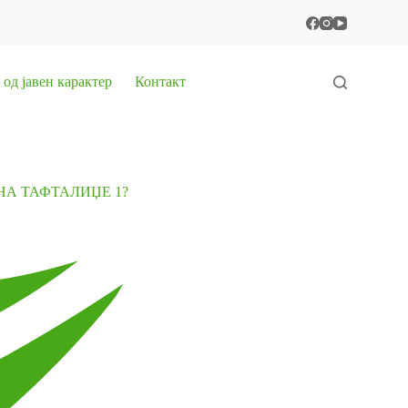
од јавен карактер
Контакт
НА ТАФТАЛИЏЕ 1?