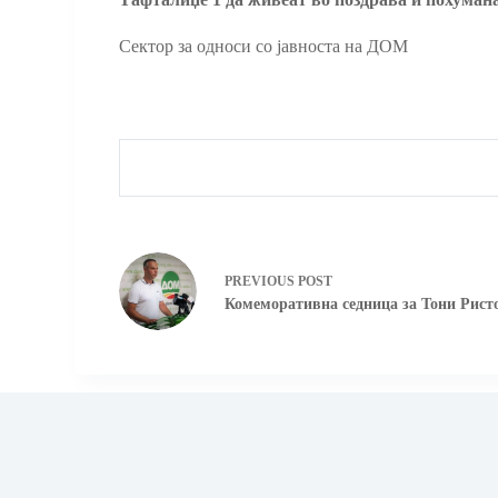
Сектор за односи со јавноста на ДОМ
PREVIOUS
POST
Комеморативна седница за Тони Ристо