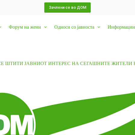
Зачлени се во ДОМ
Форум на жени
Односи со јавноста
Информации 
СЕ ШТИТИ ЈАВНИОТ ИНТЕРЕС НА СЕГАШНИТЕ ЖИТЕЛИ 