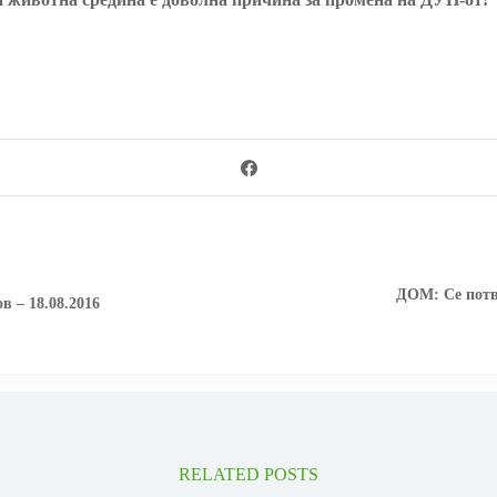
ДОМ: Се потв
в – 18.08.2016
RELATED POSTS