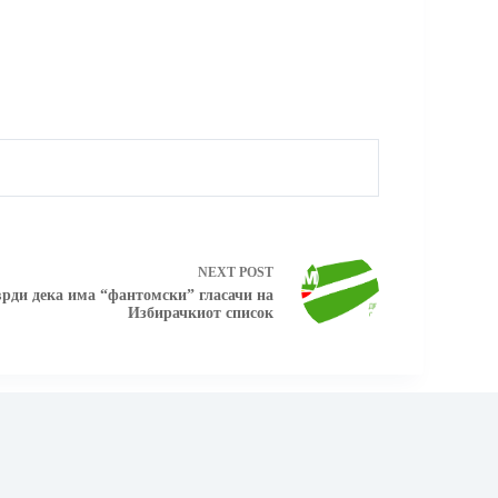
NEXT
POST
рди дека има “фантомски” гласачи на
Избирачкиот список