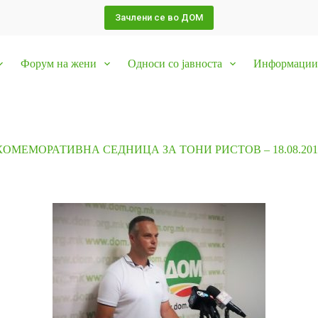
Зачлени се во ДОМ
Форум на жени
Односи со јавноста
Информации 
КОМЕМОРАТИВНА СЕДНИЦА ЗА ТОНИ РИСТОВ – 18.08.201