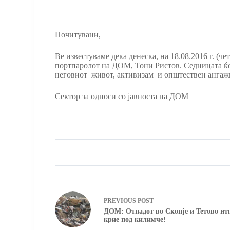
Почитувани,
Ве известуваме дека денеска, на 18.08.2016 г. (ч
портпаролот на ДОМ, Тони Ристов. Седницата ќе с
неговиот живот, активизам и општествен ангаж
Сектор за односи со јавноста на ДОМ
PREVIOUS
POST
ДОМ: Отпадот во Скопје и Тетово итно
крие под килимче!