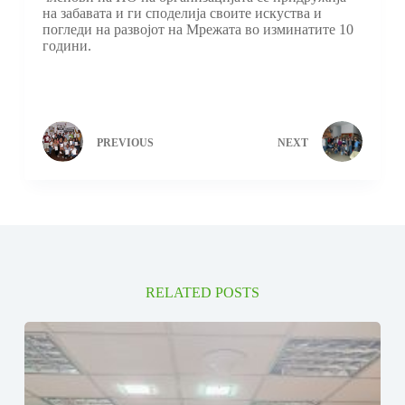
на забавата и ги споделија своите искуства и
погледи на развојот на Мрежата во изминатите 10
години.
PREVIOUS
NEXT
RELATED POSTS