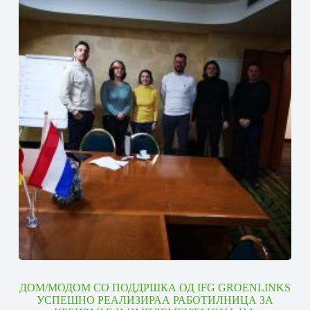
ДОМ/МОДОМ СО ПОДДРШКА ОД IFG GROENLINKS
УСПЕШНО РЕАЛИЗИРАА РАБОТИЛНИЦА ЗА