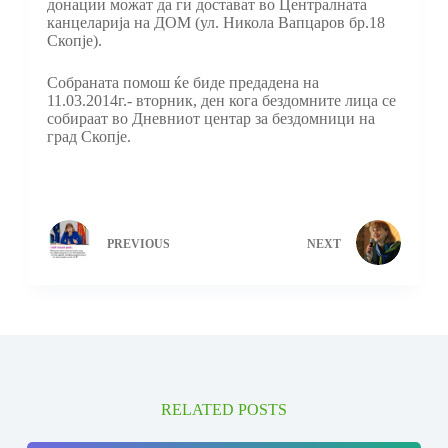
донации можат да ги достават во Централната
канцеларија на ДОМ (ул. Никола Вапцаров бр.18
Скопје).
Собраната помош ќе биде предадена на
11.03.2014г.- вторник, ден кога бездомните лица се
собираат во Дневниот центар за бездомници на
град Скопје.
PREVIOUS
NEXT
RELATED POSTS