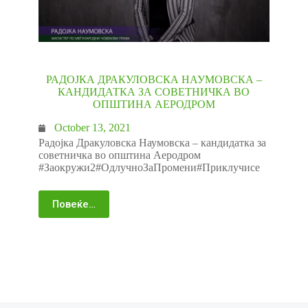
РАДОЈКА ДРАКУЛОВСКА НАУМОВСКА –
КАНДИДАТКА ЗА СОВЕТНИЧКА ВО
ОПШТИНА АЕРОДРОМ
October 13, 2021
Радојка Дракуловска Наумовска – кандидатка за
советничка во општина Аеродром
#Заокружи2#ОдлучноЗаПромени#Приклучисе
Повеќе…