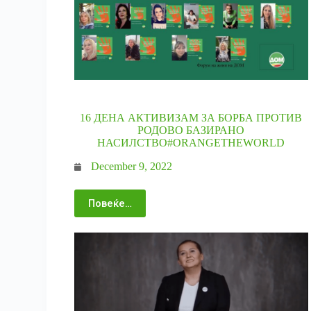
16 ДЕНА АКТИВИЗАМ ЗА БОРБА ПРОТИВ
РОДОВО БАЗИРАНО
НАСИЛСТВО#ORANGETHEWORLD
December 9, 2022
Повеќе…