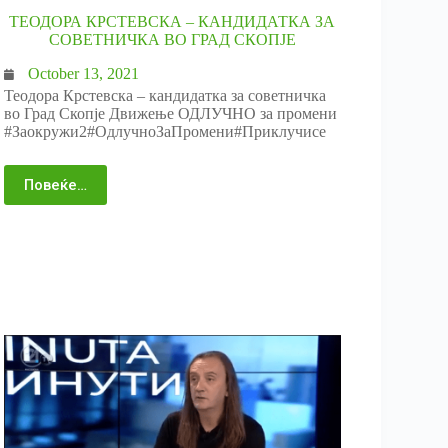
ТЕОДОРА КРСТЕВСКА – КАНДИДАТКА ЗА
СОВЕТНИЧКА ВО ГРАД СКОПЈЕ
October 13, 2021
Теодора Крстевска – кандидатка за советничка
во Град Скопје Движење ОДЛУЧНО за промени
#Заокружи2#ОдлучноЗаПромени#Приклучисе
Повеќе…