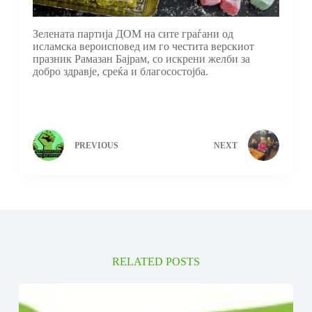
Зелената партија ДОМ на сите граѓани од
исламска вероисповед им го честита верскиот
празник Рамазан Бајрам, со искрени желби за
добро здравје, среќа и благосостојба.
PREVIOUS
NEXT
RELATED POSTS