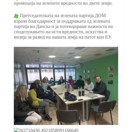
промоција на зелените вредности во двете земји.
Претседателката на зелената партија ДОМ
изрази благодарност за поддршката од зелената
партија во Данска и ја потенцираше важноста на
споделувањето на исти вредности, искуства и
визија за развој на нашата земја на патот кон ЕУ.