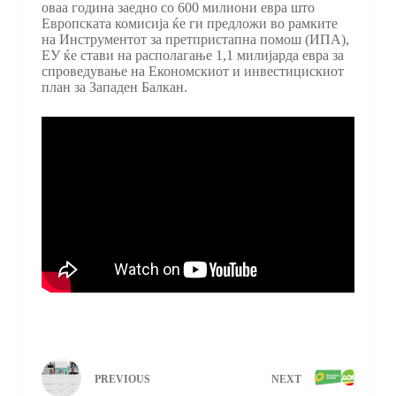
оваа година заедно со 600 милиони евра што
Европската комисија ќе ги предложи во рамките
на Инструментот за претпристапна помош (ИПА),
ЕУ ќе стави на располагање 1,1 милијарда евра за
спроведување на Економскиот и инвестицискиот
план за Западен Балкан.
PREVIOUS
NEXT