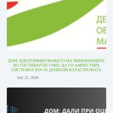
ДОМ: ИДЕНТИФИКУВАЊЕТО НА ВИНОВНИЦИТЕ
ВО ГОСТИВАР НЕ СМЕЕ ДА ГО АМНЕСТИРА
СИСТЕМОТ КОЈ ЈА ДОЗВОЛИ КАТАСТРОФАТА
July 21, 2026