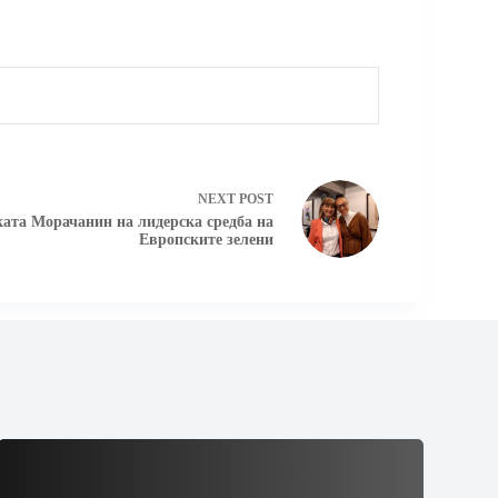
NEXT
POST
ата Морачанин на лидерска средба на
Европските зелени