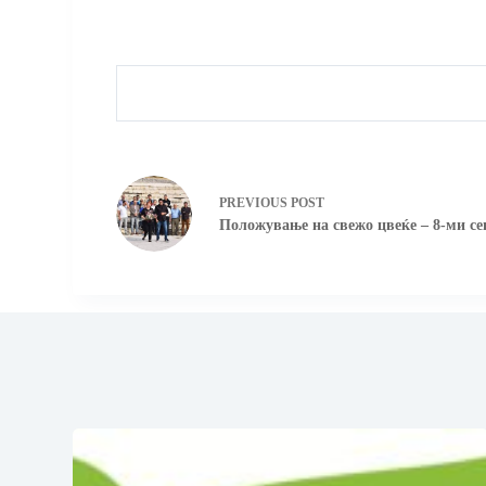
PREVIOUS
POST
Положување на свежо цвеќе – 8-ми с