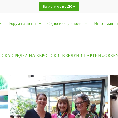
Зачлени се во ДОМ
Форум на жени
Односи со јавноста
Информации 
РСКА СРЕДБА НА ЕВРОПСКИТЕ ЗЕЛЕНИ ПАРТИИ #GREE