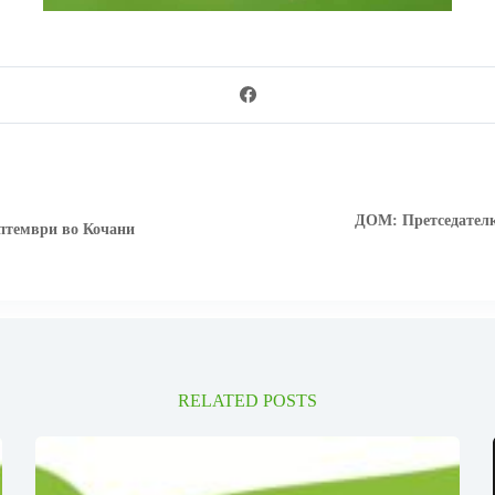
ДОМ: Претседателк
ептември во Кочани
RELATED POSTS