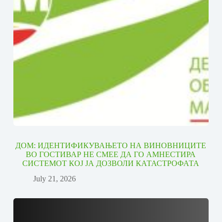
ДОМ: ИДЕНТИФИКУВАЊЕТО НА ВИНОВНИЦИТЕ
ВО ГОСТИВАР НЕ СМЕЕ ДА ГО АМНЕСТИРА
СИСТЕМОТ КОЈ ЈА ДОЗВОЛИ КАТАСТРОФАТА
July 21, 2026