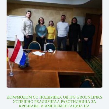
ДОМ/МОДОМ СО ПОДДРШКА ОД IFG GROENLINKS
УСПЕШНО РЕАЛИЗИРАА РАБОТИЛНИЦА ЗА
КРЕИРАЊЕ И ИМПЛЕМЕНТАЦИЈА НА