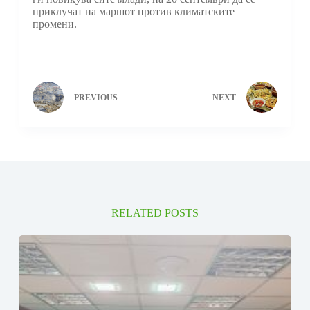
приклучат на маршот против климатските
промени.
PREVIOUS
NEXT
RELATED POSTS