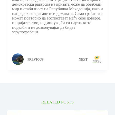
демократска разврска на кризата може да обезбеди
мир и стабилност на Република Македонија, како и
напредок на граѓаните и државата. Само граѓаните
можат повторно да воспостават меѓу себе доверба
и пријателство, надминувајќи ги партиските
поделби и не дозволувајќи да бидат
злоупотребени.
PREVIOUS
NEXT
RELATED POSTS