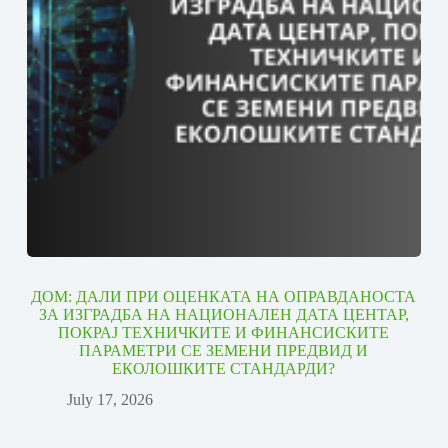
ДОМ: ДАЛИ ПРИ ОЦЕНКАТА НА ОПРАВДАНОСТА
ЗА ИЗГРАДБА НА НАЦИОНАЛЕН ДАТА ЦЕНТАР,
ПОКРАЈ ТЕХНИЧКИТЕ И ФИНАНСИСКИТЕ
ПАРАМЕТРИ СЕ ЗЕМЕНИ ПРЕДВИД И
ЕКОЛОШКИТЕ СТАНДАРДИ?
July 17, 2026