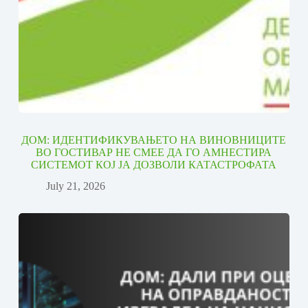
ДОМ: ИДЕНТИФИКУВАЊЕТО НА ВИНОВНИЦИТЕ
ВО ГОСТИВАР НЕ СМЕЕ ДА ГО АМНЕСТИРА
СИСТЕМОТ КОЈ ЈА ДОЗВОЛИ КАТАСТРОФАТА
July 21, 2026