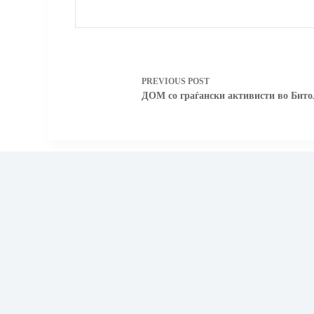
PREVIOUS
POST
ДОМ со граѓански активисти во Бито