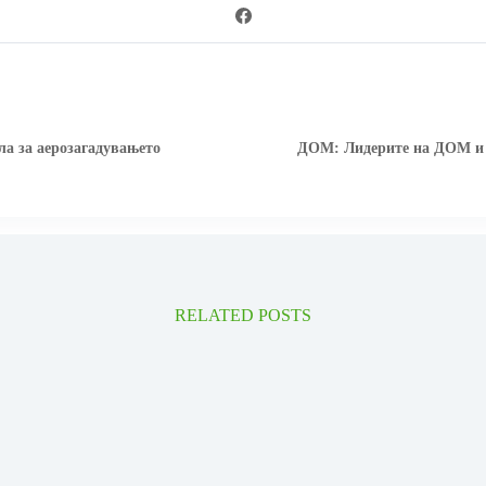
ла за аерозагадувањето
ДОМ: Лидерите на ДОМ и Л
RELATED POSTS