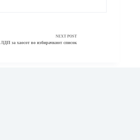
NEXT
POST
ДП за хаосот во избирачкиот список