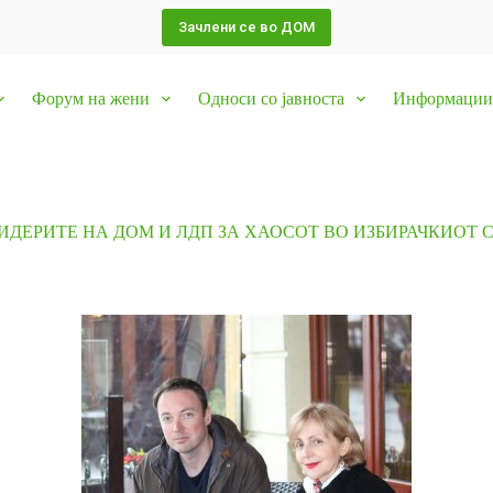
Зачлени се во ДОМ
Форум на жени
Односи со јавноста
Информации 
ИДЕРИТЕ НА ДОМ И ЛДП ЗА ХАОСОТ ВО ИЗБИРАЧКИОТ