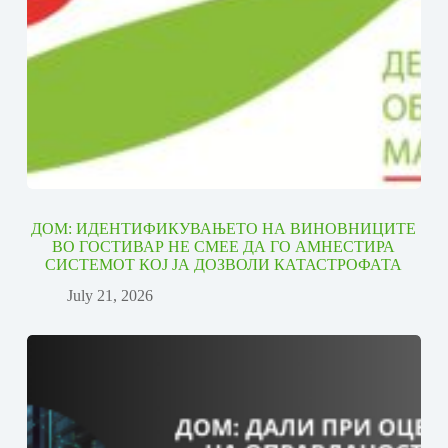
ДОМ: ИДЕНТИФИКУВАЊЕТО НА ВИНОВНИЦИТЕ
ВО ГОСТИВАР НЕ СМЕЕ ДА ГО АМНЕСТИРА
СИСТЕМОТ КОЈ ЈА ДОЗВОЛИ КАТАСТРОФАТА
July 21, 2026