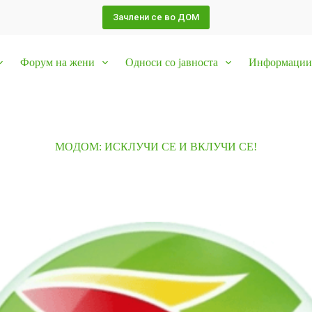
Зачлени се во ДОМ
Форум на жени
Односи со јавноста
Информации 
MOДОМ: ИСКЛУЧИ СЕ И ВКЛУЧИ СЕ!