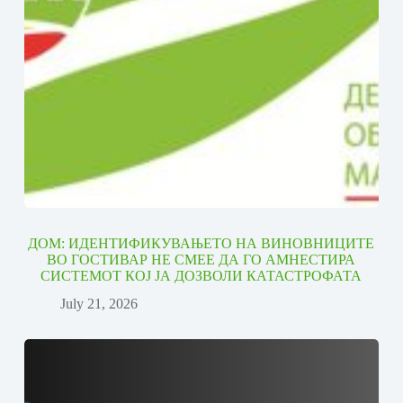
ДОМ: ИДЕНТИФИКУВАЊЕТО НА ВИНОВНИЦИТЕ
ВО ГОСТИВАР НЕ СМЕЕ ДА ГО АМНЕСТИРА
СИСТЕМОТ КОЈ ЈА ДОЗВОЛИ КАТАСТРОФАТА
July 21, 2026