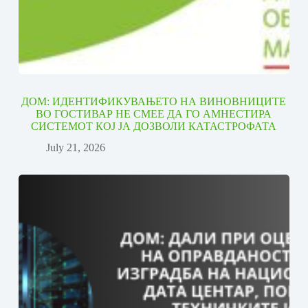
ДОМ: ИДЕНТИФИКУВАЊЕТО НА ВИНОВНИЦИТЕ
ВО ГОСТИВАР НЕ СМЕЕ ДА ГО АМНЕСТИРА
СИСТЕМОТ КОЈ ЈА ДОЗВОЛИ КАТАСТРОФАТА
July 21, 2026