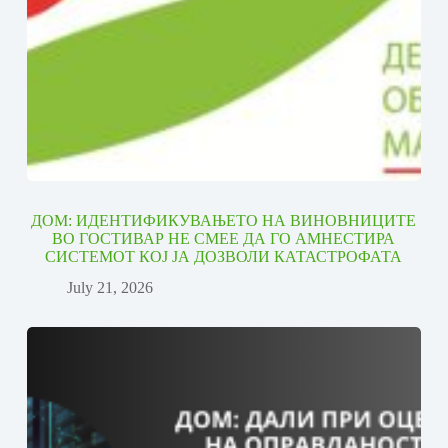
ДОМ: ИДЕНТИФИКУВАЊЕТО НА ВИНОВНИЦИТЕ
ВО ГОСТИВАР НЕ СМЕЕ ДА ГО АМНЕСТИРА
СИСТЕМОТ КОЈ ЈА ДОЗВОЛИ КАТАСТРОФАТА
July 21, 2026