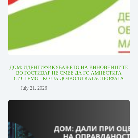
ДОМ: ИДЕНТИФИКУВАЊЕТО НА ВИНОВНИЦИТЕ
ВО ГОСТИВАР НЕ СМЕЕ ДА ГО АМНЕСТИРА
СИСТЕМОТ КОЈ ЈА ДОЗВОЛИ КАТАСТРОФАТА
July 21, 2026