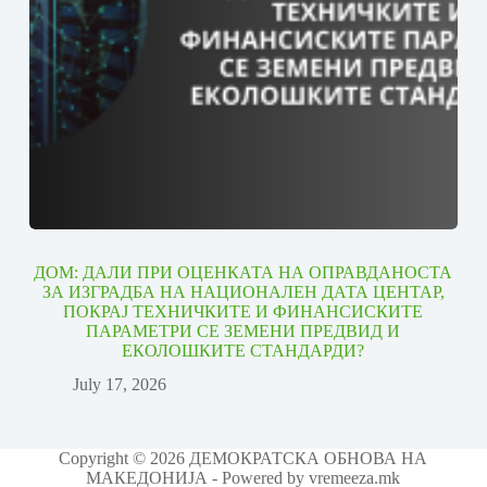
ДОМ: ДАЛИ ПРИ ОЦЕНКАТА НА ОПРАВДАНОСТА
ЗА ИЗГРАДБА НА НАЦИОНАЛЕН ДАТА ЦЕНТАР,
ПОКРАЈ ТЕХНИЧКИТЕ И ФИНАНСИСКИТЕ
ПАРАМЕТРИ СЕ ЗЕМЕНИ ПРЕДВИД И
ЕКОЛОШКИТЕ СТАНДАРДИ?
July 17, 2026
Copyright © 2026 ДЕМОКРАТСКА ОБНОВА НА
МАКЕДОНИЈА - Powered by vremeeza.mk