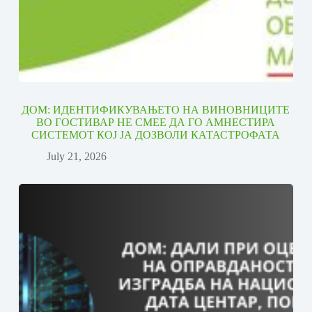
ДОМ: ИДЕНТИФИКУВАЊЕТО НА ВИНОВНИЦИТЕ
ВО ГОСТИВАР НЕ СМЕЕ ДА ГО АМНЕСТИРА
СИСТЕМОТ КОЈ ЈА ДОЗВОЛИ КАТАСТРОФАТА
July 21, 2026