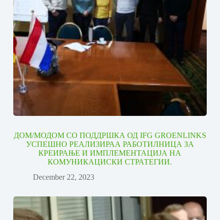
ДОМ/МОДОМ СО ПОДДРШКА ОД IFG GROENLINKS
УСПЕШНО РЕАЛИЗИРАА РАБОТИЛНИЦА ЗА
КРЕИРАЊЕ И ИМПЛЕМЕНТАЦИЈА НА
КОМУНИКАЦИСКИ СТРАТЕГИИ.
December 22, 2023