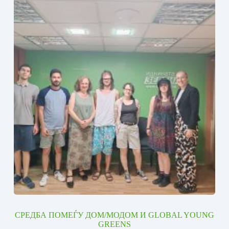
СРЕДБА ПОМЕЃУ ДОМ/МОДОМ И GLOBAL YOUNG
GREENS