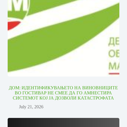
ДОМ: ИДЕНТИФИКУВАЊЕТО НА ВИНОВНИЦИТЕ
ВО ГОСТИВАР НЕ СМЕЕ ДА ГО АМНЕСТИРА
СИСТЕМОТ КОЈ ЈА ДОЗВОЛИ КАТАСТРОФАТА
July 21, 2026