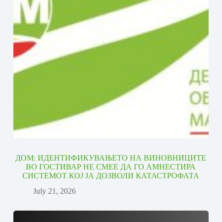
ДОМ: ИДЕНТИФИКУВАЊЕТО НА ВИНОВНИЦИТЕ
ВО ГОСТИВАР НЕ СМЕЕ ДА ГО АМНЕСТИРА
СИСТЕМОТ КОЈ ЈА ДОЗВОЛИ КАТАСТРОФАТА
July 21, 2026