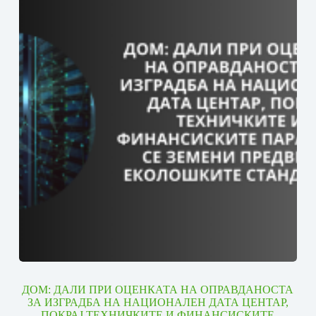
ДОМ: ДАЛИ ПРИ ОЦЕНКАТА НА ОПРАВДАНОСТА
ЗА ИЗГРАДБА НА НАЦИОНАЛЕН ДАТА ЦЕНТАР,
ПОКРАЈ ТЕХНИЧКИТЕ И ФИНАНСИСКИТЕ