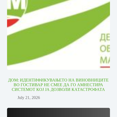
ДОМ: ИДЕНТИФИКУВАЊЕТО НА ВИНОВНИЦИТЕ
ВО ГОСТИВАР НЕ СМЕЕ ДА ГО АМНЕСТИРА
СИСТЕМОТ КОЈ ЈА ДОЗВОЛИ КАТАСТРОФАТА
July 21, 2026