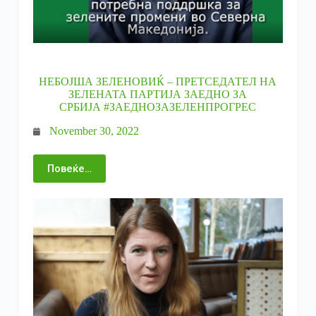
НЕБОЈША ЗЕЛЕНОВИЌ – ПРЕТСЕДАТЕЛ НА
ЗЕЛЕНАТА ПАРТИЈА ЗАЕДНО ЗА
СРБИЈА #ЗАЕДНОЗАЗЕЛЕНПРОГРЕС
November 30, 2022
Повеќе…