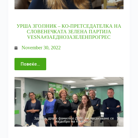
УРША ЗГОЈЗНИК – КО-ПРЕТСЕДАТЕЛКА НА
СЛОВЕНЕЧКАТА ЗЕЛЕНА ПАРТИЈА
VESNA#ЗАЕДНОЗАЗЕЛЕНПРОГРЕС
November 30, 2022
Повеќе…