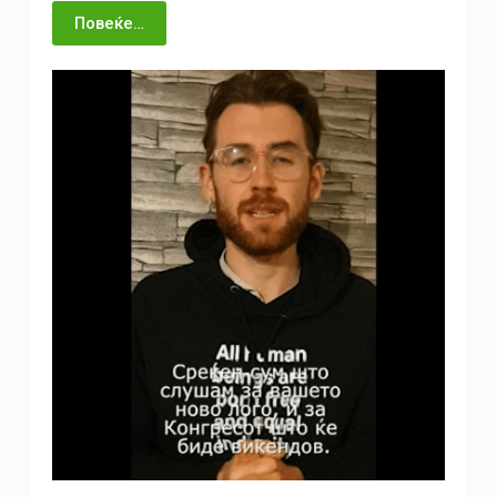
Повеќе…