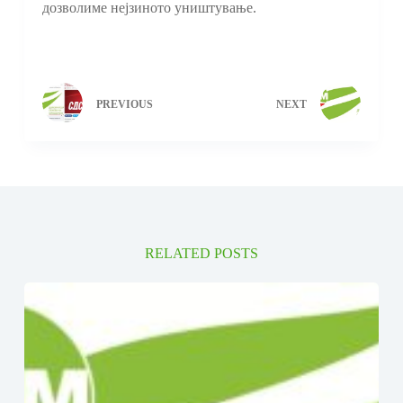
дозволиме нејзиното уништување.
PREVIOUS
NEXT
RELATED POSTS