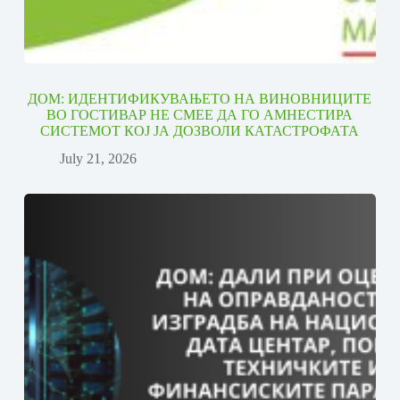
ДОМ: ИДЕНТИФИКУВАЊЕТО НА ВИНОВНИЦИТЕ
ВО ГОСТИВАР НЕ СМЕЕ ДА ГО АМНЕСТИРА
СИСТЕМОТ КОЈ ЈА ДОЗВОЛИ КАТАСТРОФАТА
July 21, 2026