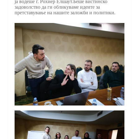
ја водеше г. Рохиер Елшаут.Беше вистинско
задоволство да ги обликуваме идеите за
претставување на нашите заложби и политики.