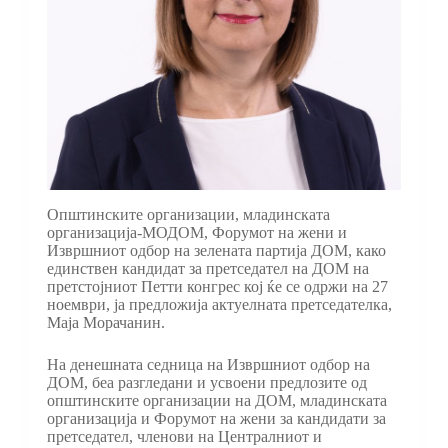
Општинските организации, младинската
организација-МОДОМ, Форумот на жени и
Извршниот одбор на зелената партија ДОМ, како
единствен кандидат за претседател на ДОМ на
претстојниот Петти конгрес кој ќе се одржи на 27
ноември, ја предложија актуелната претседателка,
Маја Морачанин.
На денешната седница на Извршниот одбор на
ДОМ, беа разгледани и усвоени предлозите од
општинските организации на ДОМ, младинската
организација и Форумот на жени за кандидати за
претседател, членови на Централниот и