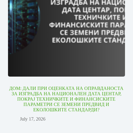
ДОМ: ДАЛИ ПРИ ОЦЕНКАТА НА ОПРАВДАНОСТА
ЗА ИЗГРАДБА НА НАЦИОНАЛЕН ДАТА ЦЕНТАР,
ПОКРАЈ ТЕХНИЧКИТЕ И ФИНАНСИСКИТЕ
ПАРАМЕТРИ СЕ ЗЕМЕНИ ПРЕДВИД И
ЕКОЛОШКИТЕ СТАНДАРДИ?
July 17, 2026