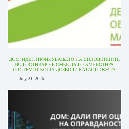
ДОМ: ИДЕНТИФИКУВАЊЕТО НА ВИНОВНИЦИТЕ
ВО ГОСТИВАР НЕ СМЕЕ ДА ГО АМНЕСТИРА
СИСТЕМОТ КОЈ ЈА ДОЗВОЛИ КАТАСТРОФАТА
July 21, 2026