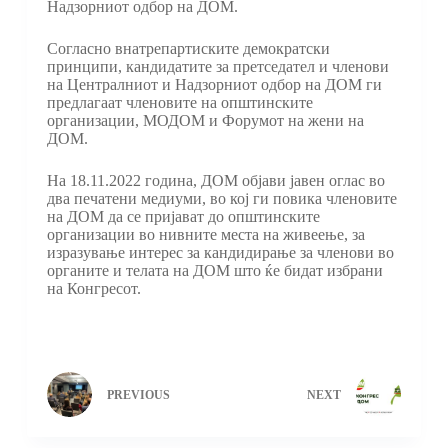
Надзорниот одбор на ДОМ.
Согласно внатрепартиските демократски
принципи, кандидатите за претседател и членови
на Централниот и Надзорниот одбор на ДОМ ги
предлагаат членовите на општинските
организации, МОДОМ и Форумот на жени на
ДОМ.
На 18.11.2022 година, ДОМ објави јавен оглас во
два печатени медиуми, во кој ги повика членовите
на ДОМ да се пријават до општинските
организации во нивните места на живеење, за
изразување интерес за кандидирање за членови во
органите и телата на ДОМ што ќе бидат избрани
на Конгресот.
PREVIOUS
NEXT