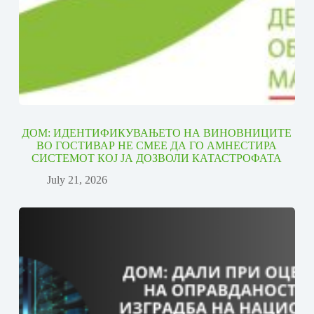
ДОМ: ИДЕНТИФИКУВАЊЕТО НА ВИНОВНИЦИТЕ
ВО ГОСТИВАР НЕ СМЕЕ ДА ГО АМНЕСТИРА
СИСТЕМОТ КОЈ ЈА ДОЗВОЛИ КАТАСТРОФАТА
July 21, 2026