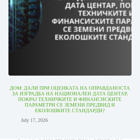
ДОМ: ДАЛИ ПРИ ОЦЕНКАТА НА ОПРАВДАНОСТА
ЗА ИЗГРАДБА НА НАЦИОНАЛЕН ДАТА ЦЕНТАР,
ПОКРАЈ ТЕХНИЧКИТЕ И ФИНАНСИСКИТЕ
ПАРАМЕТРИ СЕ ЗЕМЕНИ ПРЕДВИД И
ЕКОЛОШКИТЕ СТАНДАРДИ?
July 17, 2026