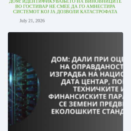
ДОМ: ИДЕНТИФИКУВАЊЕТО НА ВИНОВНИЦИТЕ
ВО ГОСТИВАР НЕ СМЕЕ ДА ГО АМНЕСТИРА
СИСТЕМОТ КОЈ ЈА ДОЗВОЛИ КАТАСТРОФАТА
July 21, 2026