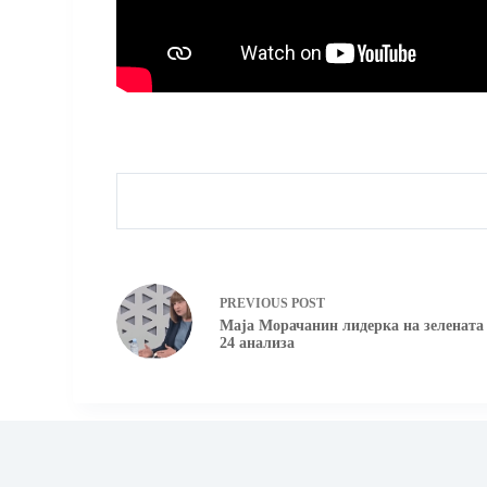
PREVIOUS
POST
Маја Морачанин лидерка на зелената
24 анализа