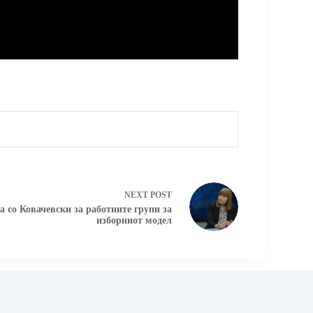
NEXT
POST
 со Ковачевски за работните групи за
изборниот модел