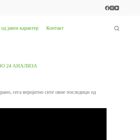
од јавен карактер
Контакт
О 24 АНАЛИЗА
рано, сега веројатно сите овие последици од