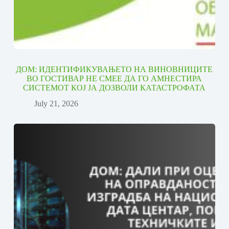
ДОМ: ИДЕНТИФИКУВАЊЕТО НА ВИНОВНИЦИТЕ
ВО ГОСТИВАР НЕ СМЕЕ ДА ГО АМНЕСТИРА
СИСТЕМОТ КОЈ ЈА ДОЗВОЛИ КАТАСТРОФАТА
July 21, 2026