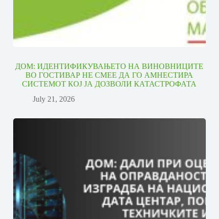
ДОМ: ИДЕНТИФИКУВАЊЕТО НА ВИНОВНИЦИТЕ
ВО ГОСТИВАР НЕ СМЕЕ ДА ГО АМНЕСТИРА
СИСТЕМОТ КОЈ ЈА ДОЗВОЛИ КАТАСТРОФАТА
July 21, 2026