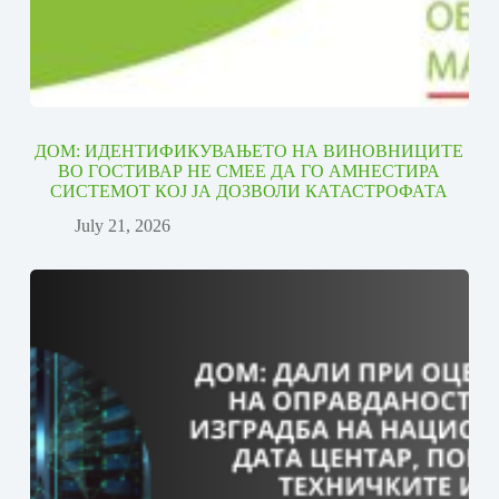
ДОМ: ИДЕНТИФИКУВАЊЕТО НА ВИНОВНИЦИТЕ
ВО ГОСТИВАР НЕ СМЕЕ ДА ГО АМНЕСТИРА
СИСТЕМОТ КОЈ ЈА ДОЗВОЛИ КАТАСТРОФАТА
July 21, 2026