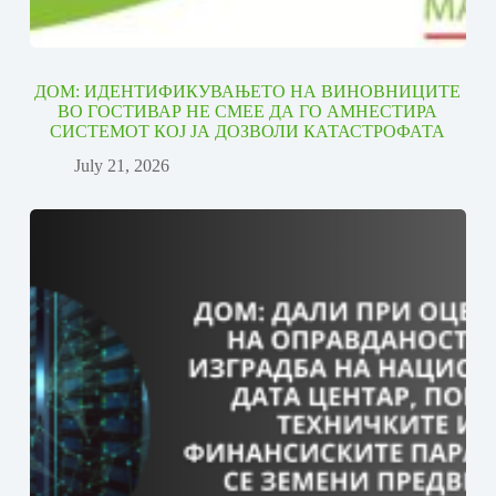
ДОМ: ИДЕНТИФИКУВАЊЕТО НА ВИНОВНИЦИТЕ
ВО ГОСТИВАР НЕ СМЕЕ ДА ГО АМНЕСТИРА
СИСТЕМОТ КОЈ ЈА ДОЗВОЛИ КАТАСТРОФАТА
July 21, 2026