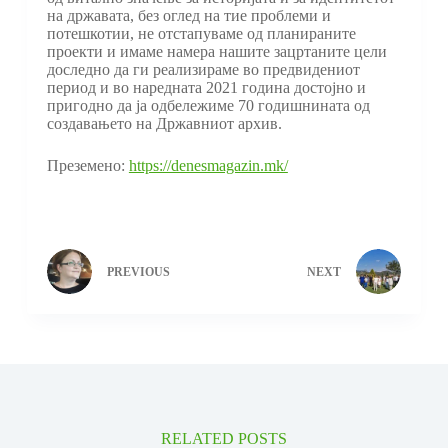
на државата, без оглед на тие проблеми и
потешкотии, не отстапуваме од планираните
проекти и имаме намера нашите зацртаните цели
доследно да ги реализираме во предвидениот
период и во наредната 2021 година достојно и
пригодно да ја одбележиме 70 годишнината од
создавањето на Државниот архив.
Преземено:
https://denesmagazin.mk/
PREVIOUS
NEXT
RELATED POSTS