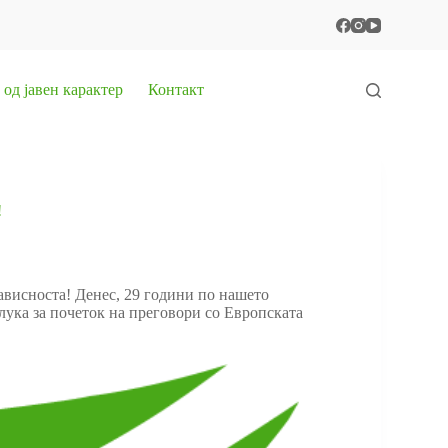
од јавен карактер
Контакт
!
ависноста! Денес, 29 години по нашето
лука за почеток на преговори со Европската