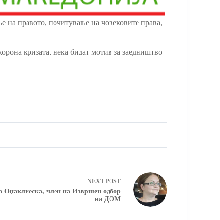
ње на правото, почитување на човековите права,
орона кризата, нека бидат мотив за заедништво
NEXT
POST
а Оџаклиеска, член на Извршен одбор
на ДОМ