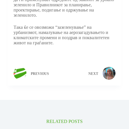
зеленило и Правилникот за планирање,
проектирање, подигање и одржување на
зеленилото.
Така ќе се овозможи “зазеленување” на
урбанизмот, намалување на аерозагадувањето и
климатските промени и поздрав и поквалитетен
живот на граѓаните.
PREVIOUS
NEXT
RELATED POSTS