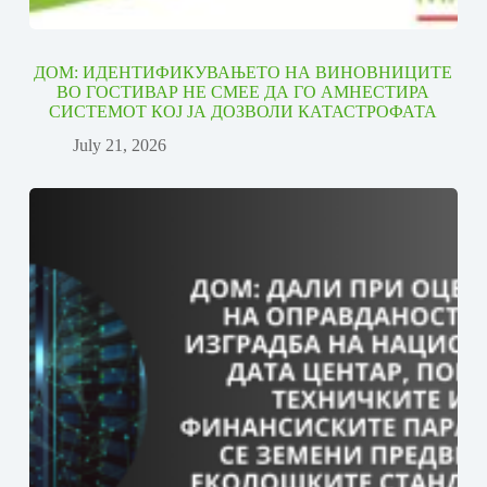
ДОМ: ИДЕНТИФИКУВАЊЕТО НА ВИНОВНИЦИТЕ
ВО ГОСТИВАР НЕ СМЕЕ ДА ГО АМНЕСТИРА
СИСТЕМОТ КОЈ ЈА ДОЗВОЛИ КАТАСТРОФАТА
July 21, 2026